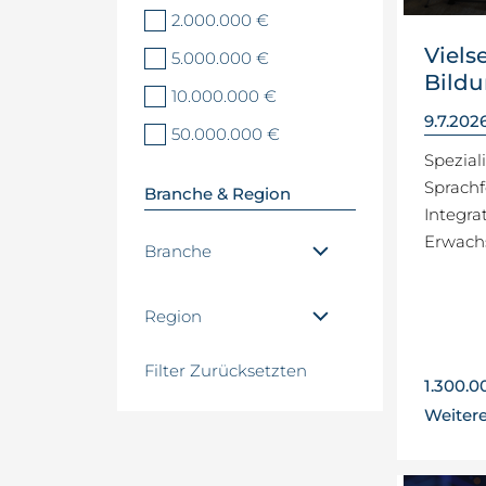
2.000.000 €
Viels
5.000.000 €
Bildu
10.000.000 €
9.7.202
50.000.000 €
Speziali
Sprachf
Branche & Region
Integra
Erwach
Branche
Region
Filter Zurücksetzten
1.300.
Weiter