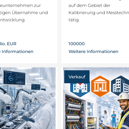
reunternehmen zur
auf dem Gebiet der
istigen Übernahme und
Kalibrierung und Messtechn
ntwicklung.
tätig.
Mio. EUR
100000
e Informationen
Weitere Informationen
Verkauf