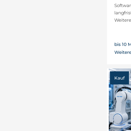
Softwa
langfr
Weitere
bis 10 
Weiter
Kauf