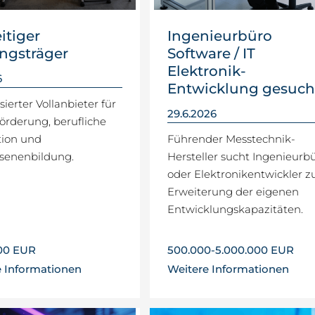
eitiger
Ingenieurbüro
ngsträger
Software / IT
Elektronik-
6
Entwicklung gesuch
sierter Vollanbieter für
29.6.2026
örderung, berufliche
tion und
Führender Messtechnik-
senenbildung.
Hersteller sucht Ingenieurb
oder Elektronikentwickler z
Erweiterung der eigenen
Entwicklungskapazitäten.
000 EUR
500.000-5.000.000 EUR
e Informationen
Weitere Informationen