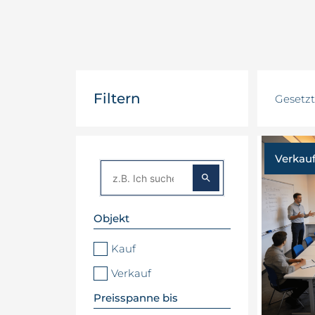
Filtern
Gesetzte
Verkau
Objekt
Kauf
Verkauf
Preisspanne bis