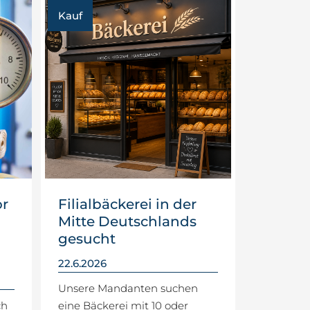
Kauf
or
Filialbäckerei in der
Mitte Deutschlands
gesucht
22.6.2026
Unsere Mandanten suchen
ch
eine Bäckerei mit 10 oder