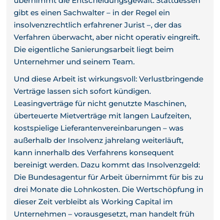
übernimmt die Entscheidungsgewalt. Stattdessen
gibt es einen Sachwalter – in der Regel ein
insolvenzrechtlich erfahrener Jurist –, der das
Verfahren überwacht, aber nicht operativ eingreift.
Die eigentliche Sanierungsarbeit liegt beim
Unternehmer und seinem Team.
Und diese Arbeit ist wirkungsvoll: Verlustbringende
Verträge lassen sich sofort kündigen.
Leasingverträge für nicht genutzte Maschinen,
überteuerte Mietverträge mit langen Laufzeiten,
kostspielige Lieferantenvereinbarungen – was
außerhalb der Insolvenz jahrelang weiterläuft,
kann innerhalb des Verfahrens konsequent
bereinigt werden. Dazu kommt das Insolvenzgeld:
Die Bundesagentur für Arbeit übernimmt für bis zu
drei Monate die Lohnkosten. Die Wertschöpfung in
dieser Zeit verbleibt als Working Capital im
Unternehmen – vorausgesetzt, man handelt früh