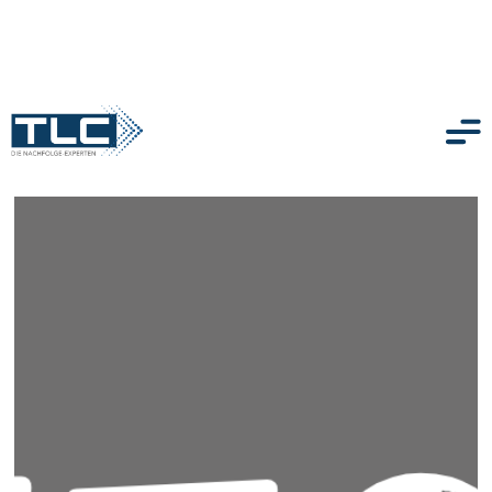
zurück