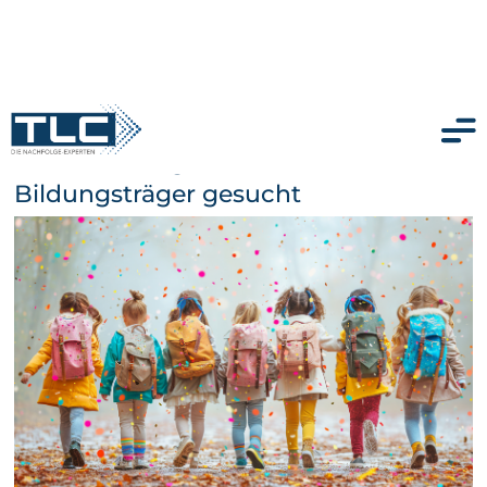
Gemeinnützig anerkannte Kita /
Bildungsträger gesucht