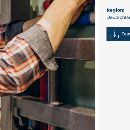
Region:
Deutschla
Tea