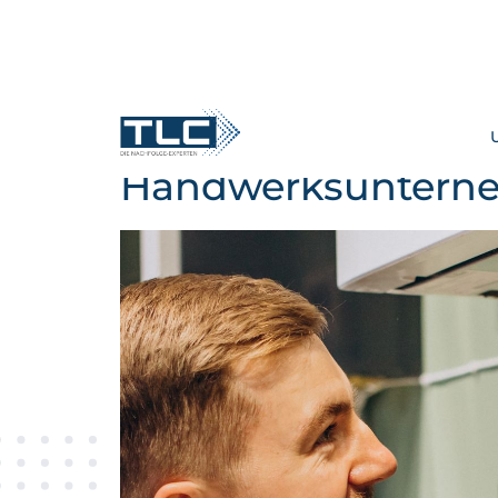
Handwerksunterneh