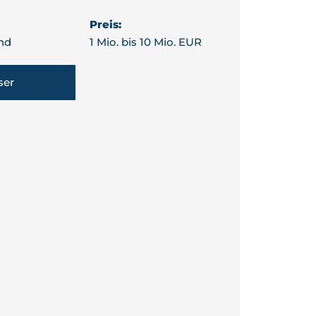
Preis:
nd
1 Mio. bis 10 Mio. EUR
ser