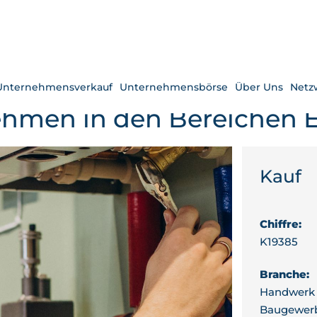
Unternehmensverkauf
Unternehmensbörse
Über Uns
Netz
men in den Bereichen El
Kauf
Chiffre:
K19385
Branche:
Handwerk
Baugewer