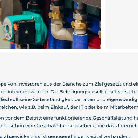
pe von Investoren aus der Branche zum Ziel gesetzt und ei
n integriert worden. Die Beteiligungsgesellschaft versteht
d soll seine Selbstständigkeit behalten und eigenständig 
eichen, wie z.B. beim Einkauf, der IT oder beim Mitarbeite
 vor dem Beitritt eine funktionierende Geschäftsleitung ha
teht schon eine Geschäftsführungsebene, die das Unterne
g abgewickelt. Es ist genügend Eigenkapital vorhanden.