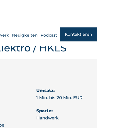
Kontaktieren
werk
Neuigkeiten
Podcast
ektro / HKLS
Umsatz:
1 Mio. bis 20 Mio. EUR
Sparte:
Handwerk
be