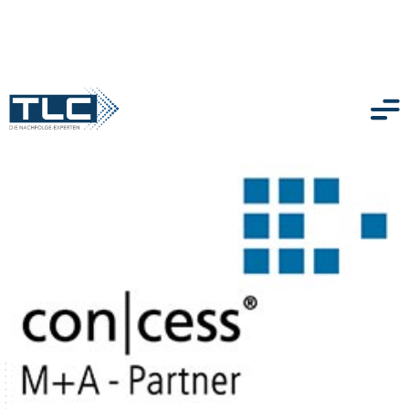
zurück