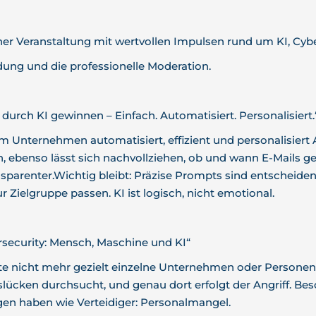
iner Veranstaltung mit wertvollen Impulsen rund um KI, Cyb
dung und die professionelle Moderation.
urch KI gewinnen – Einfach. Automatisiert. Personalisiert.“
em Unternehmen automatisiert, effizient und personalisiert 
ebenso lässt sich nachvollziehen, ob und wann E-Mails g
nsparenter.Wichtig bleibt: Präzise Prompts sind entscheide
r Zielgruppe passen. KI ist logisch, nicht emotional.
security: Mensch, Maschine und KI“
ute nicht mehr gezielt einzelne Unternehmen oder Personen
lücken durchsucht, und genau dort erfolgt der Angriff. Bes
gen haben wie Verteidiger: Personalmangel.