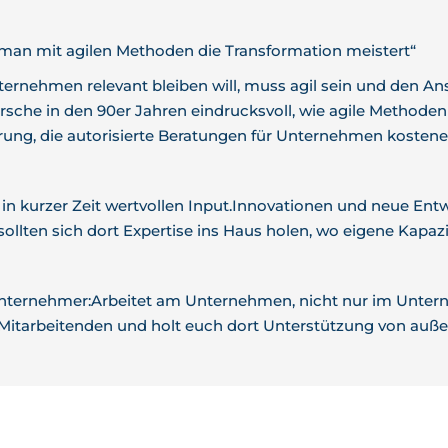
 man mit agilen Methoden die Transformation meistert“
ternehmen relevant bleiben will, muss agil sein und den Ans
sche in den 90er Jahren eindrucksvoll, wie agile Methoden 
ng, die autorisierte Beratungen für Unternehmen kosteneff
 in kurzer Zeit wertvollen Input.Innovationen und neue Ent
sollten sich dort Expertise ins Haus holen, wo eigene Kapaz
ternehmer:Arbeitet am Unternehmen, nicht nur im Untern
 Mitarbeitenden und holt euch dort Unterstützung von außen, 