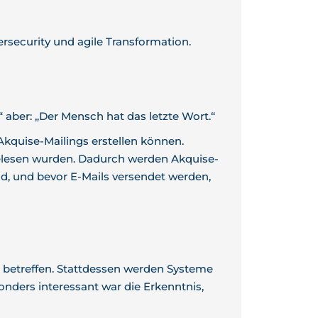
ersecurity und agile Transformation.
 aber: „Der Mensch hat das letzte Wort.“
Akquise-Mailings erstellen können.
elesen wurden. Dadurch werden Akquise-
nd, und bevor E-Mails versendet werden,
 betreffen. Stattdessen werden Systeme
onders interessant war die Erkenntnis,