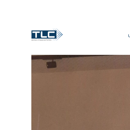
zurück