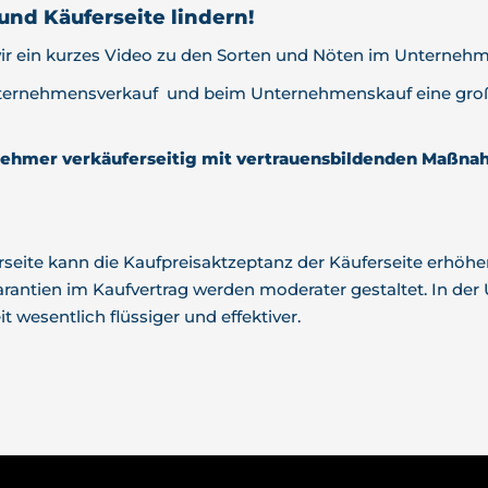
und Käuferseite lindern!
 wir ein kurzes Video zu den Sorten und Nöten im Untern
ternehmensverkauf und beim Unternehmenskauf eine große
nehmer verkäuferseitig mit vertrauensbildenden Maßnah
seite kann die Kaufpreisaktzeptanz der Käuferseite erhöhe
arantien im Kaufvertrag werden moderater gestaltet. In de
wesentlich flüssiger und effektiver.