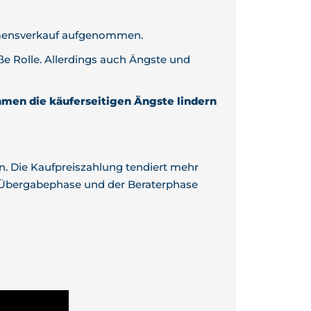
ehmensverkauf aufgenommen.
 Rolle. Allerdings auch Ängste und
men die käuferseitigen Ängste lindern
n. Die Kaufpreiszahlung tendiert mehr
r Übergabephase und der Beraterphase