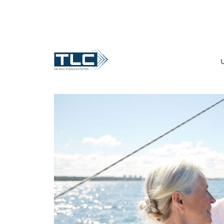
zurück