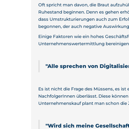
Oft spricht man davon, die Braut aufzuhü
Ruhestand beginnen. Denn es gehen erhöht
dass Umstrukturierungen auch zum Erfol
begonnen, der auch negative Auswirkun
Einige Faktoren wie ein hohes Geschäftsf
Unternehmenswertermittlung bereinigen
"Alle sprechen von Digitalisi
Es ist nicht die Frage des Müssens, es i
NachfolgerInnen überlässt. Diese können d
Unternehmenskauf plant man schon die Zu
"Wird sich meine Gesellschaf