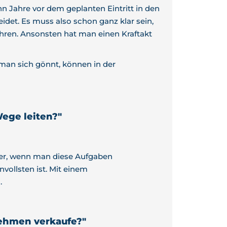
n Jahre vor dem geplanten Eintritt in den
det. Es muss also schon ganz klar sein,
ren. Ansonsten hat man einen Kraftakt
 man sich gönnt, können in der
Wege leiten?"
sser, wenn man diese Aufgaben
vollsten ist. Mit einem
.
nehmen verkaufe?"