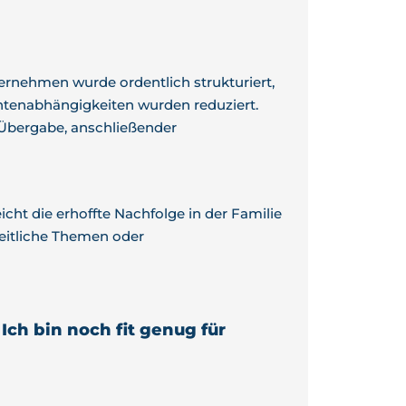
ernehmen wurde ordentlich strukturiert,
ntenabhängigkeiten wurden reduziert.
 Übergabe, anschließender
icht die erhoffte Nachfolge in der Familie
heitliche Themen oder
Ich bin noch fit genug für