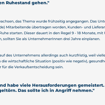
den Ruhestand gehen."
gewachsen, das Thema wurde frühzeitig angegangen. Das Unt
nde) Mitarbeitende übertragen worden, Kunden- und Liefera
he starten. Dieser dauert in den Regel 9 - 18 Monate, mit
 sollten Sie als UnternehmerInnen drei Jahre einplanen.
f des Unternehmens allerdings auch kurzfristig, weil vielle
e wirtschaftliche Situation (positiv wie negativ), gesund
für die Verkaufsentscheidung sein.
 und habe viele Herausforderungen gemeistert. 
eltörn. Das sollte ich in Angriff nehmen."