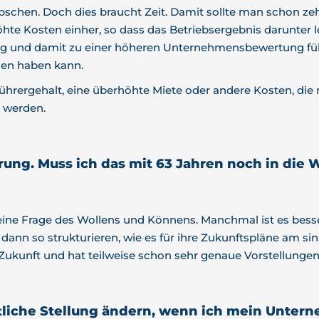
bschen. Doch dies braucht Zeit. Damit sollte man schon zeh
e Kosten einher, so dass das Betriebsergebnis darunter lei
g und damit zu einer höheren Unternehmensbewertung füh
gen haben kann.
ührergehalt, eine überhöhte Miete oder andere Kosten, die
 werden.
erung. Muss ich das mit 63 Jahren noch in die 
st eine Frage des Wollens und Könnens. Manchmal ist es be
ann so strukturieren, wie es für ihre Zukunftspläne am sinn
kunft und hat teilweise schon sehr genaue Vorstellungen
tliche Stellung ändern, wenn ich mein Unter