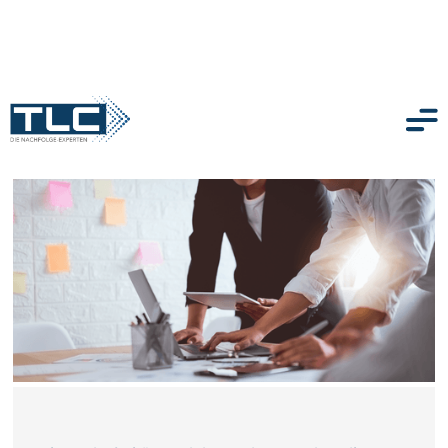
zurück