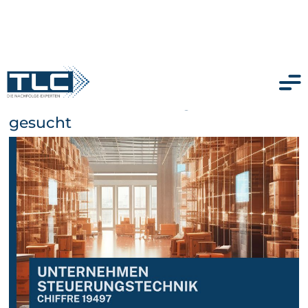
Fördertechnik / Intralogistik / Robotik
gesucht