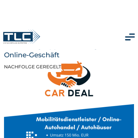
Autohausgruppe mit erfolgreichem
Online-Geschäft
NACHFOLGE GEREGELT