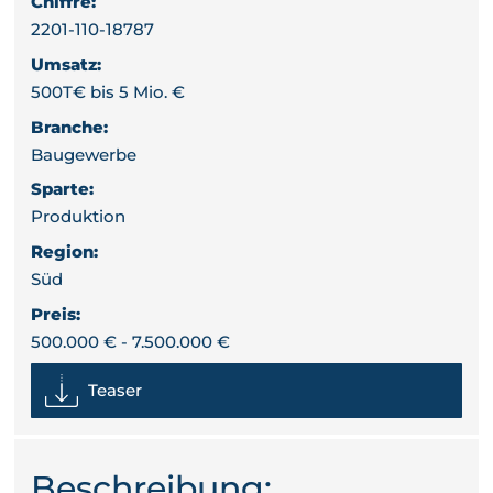
Chiffre:
2201-110-18787
Umsatz:
500T€ bis 5 Mio. €
Branche:
Baugewerbe
Sparte:
Produktion
Region:
Süd
Preis:
500.000 € - 7.500.000 €
Teaser
Beschreibung: