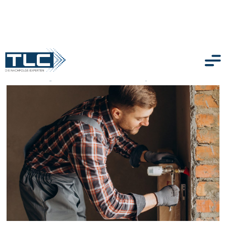
Planungsbüro TGA in Bayern