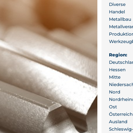
Diverse
Handel
Metallbau
Metallvera
Produktio
Werkzeug
Region:
Deutschla
Hessen
Mitte
Niedersac
Nord
Nordrhein
Ost
Österreich
Ausland
Schleswig-