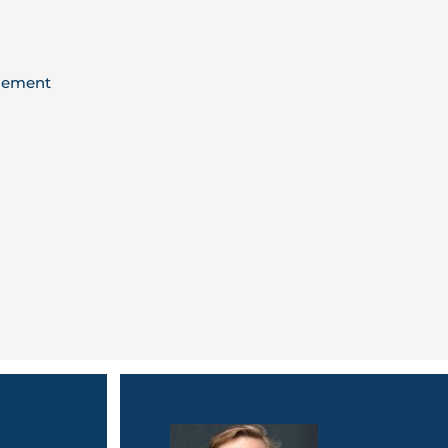
gement