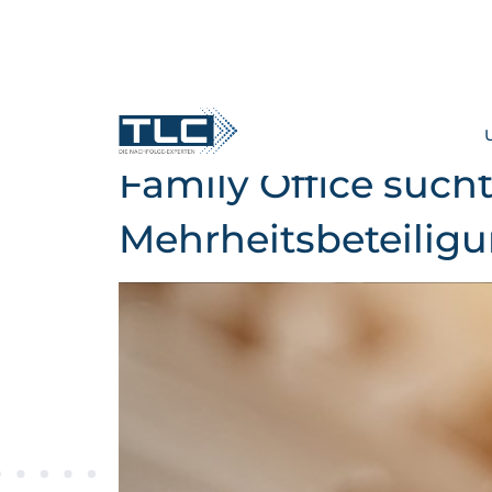
Family Office such
Mehrheitsbeteilig