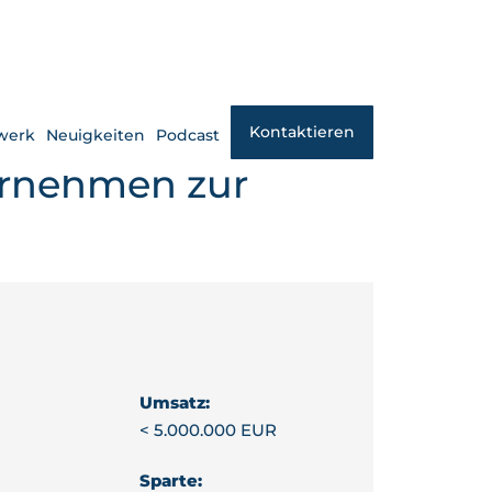
Kontaktieren
werk
Neuigkeiten
Podcast
ternehmen zur
Umsatz:
< 5.000.000 EUR
Sparte: