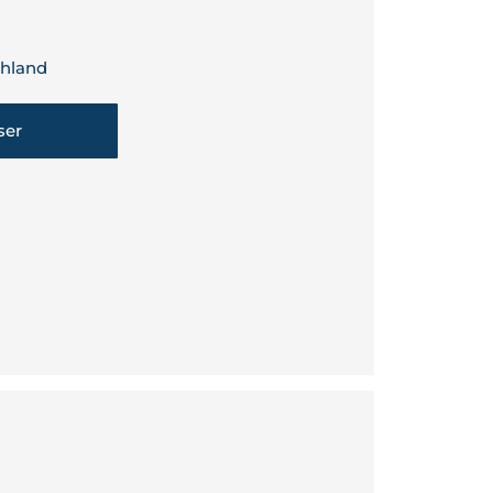
hland
ser