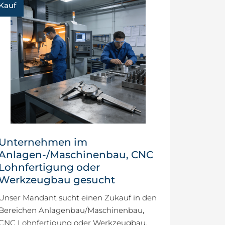
Kauf
Unternehmen im
Anlagen-/Maschinenbau, CNC
Lohnfertigung oder
Werkzeugbau gesucht
Unser Mandant sucht einen Zukauf in den
Bereichen Anlagenbau/Maschinenbau,
CNC Lohnfertigung oder Werkzeugbau.