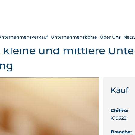
Unternehmensverkauf
Unternehmensbörse
Über Uns
Netz
t kleine und mittlere Un
ung
Kauf
Chiffre:
K19322
Branche: