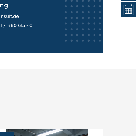
ang
nsult.de
1 / 480 615 - 0