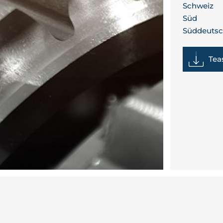
Schweiz
Süd
Süddeutsc
Tea