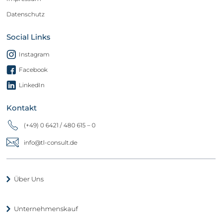
Datenschutz
Social Links
Instagram
Facebook
LinkedIn
Kontakt
(+49) 0 6421 / 480 615 – 0
info@tl-consult.de
Über Uns
Unternehmenskauf