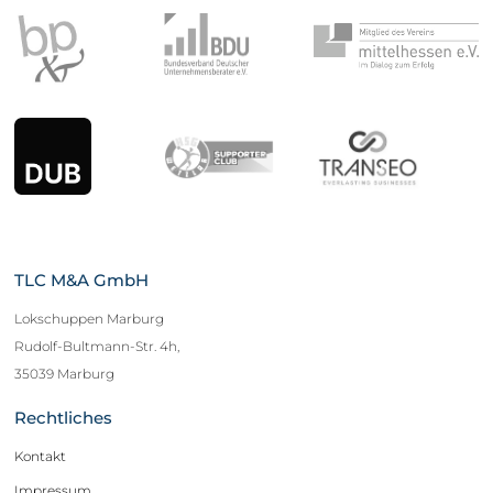
TLC M&A GmbH
Lokschuppen Marburg
Rudolf-Bultmann-Str. 4h,
35039 Marburg
Rechtliches
Kontakt
Impressum