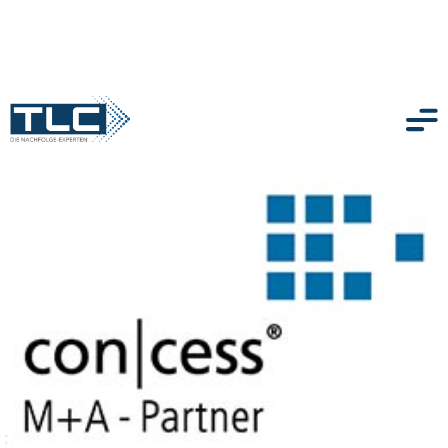
zurück