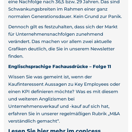
eine Nachfolge nach 36,5 bzw. 29 Jahren. Das sind
Schwankungsbreiten im Rahmen einer ganz
normalen Generationsdauer. Kein Grund zur Panik.
Dennoch gilt es festzuhalten, dass sich der Markt
für Unternehmensnachfolgen zunehmend
verändert. Das machen vor allem zwei aktuelle
Grafiken deutlich, die Sie in unserem Newsletter
finden.
Englischsprachige Fachausdrücke – Folge 11
Wissen Sie was gemeint ist, wenn der
Kaufinteressent Aussagen zu Key Employees oder
einen KPI definieren möchte? Was es mit diesem
und weiteren Anglizismen bei
Unternehmensverkauf und -kauf auf sich hat,
erfahren Sie in unserer regelmäßigen Rubrik „M&A
verständlich gemacht“.
Lesen Sie hier mehr im con|cess