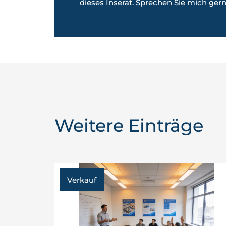
dieses Inserat. Sprechen Sie mich gern
Weitere Einträge
Verkauf