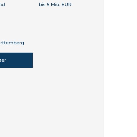
nd
bis 5 Mio. EUR
rttemberg
ser