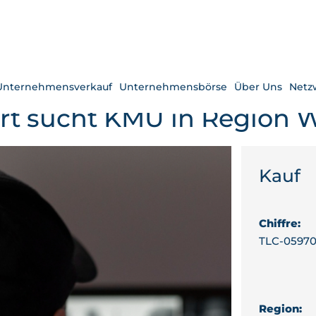
Unternehmensverkauf
Unternehmensbörse
Über Uns
Netz
wirt sucht KMU in Region
Kauf
Chiffre:
TLC-0597
Region: