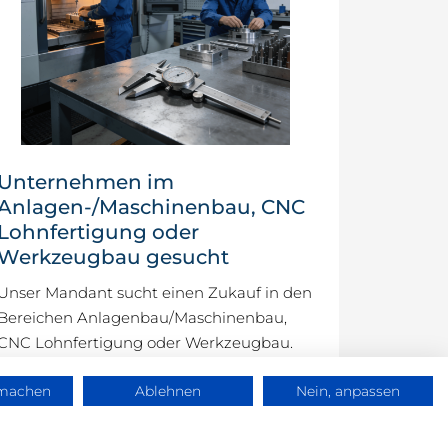
Unternehmen im
Anlagen-/Maschinenbau, CNC
Lohnfertigung oder
Werkzeugbau gesucht
Unser Mandant sucht einen Zukauf in den
Bereichen Anlagenbau/Maschinenbau,
CNC Lohnfertigung oder Werkzeugbau.
rmachen
Ablehnen
Nein, anpassen
Frag TLC