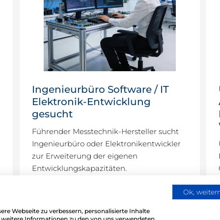
Ingenieurbüro Software / IT
Elektronik-Entwicklung
gesucht
Führender Messtechnik-Hersteller sucht
Ingenieurbüro oder Elektronikentwickler
zur Erweiterung der eigenen
Entwicklungskapazitäten.
Ok, weite
re Webseite zu verbessern, personalisierte Inhalte
ür weitere Informationen zu den von uns verwendeten