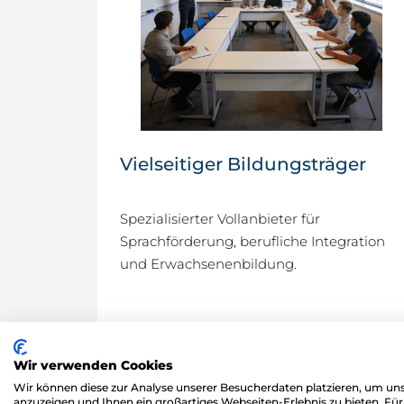
Vielseitiger Bildungsträger
Spezialisierter Vollanbieter für
Sprachförderung, berufliche Integration
und Erwachsenenbildung.
Wir verwenden Cookies
Wir können diese zur Analyse unserer Besucherdaten platzieren, um unse
anzuzeigen und Ihnen ein großartiges Webseiten-Erlebnis zu bieten. F