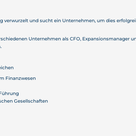
g verwurzelt und sucht ein Unternehmen, um dies erfolgrei
 verschiedenen Unternehmen als CFO, Expansionsmanager un
.
eichen
 im Finanzwesen
 Führung
chen Gesellschaften