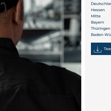
Deutschla
Hessen
Mitte
Bayern
Thüringen
Baden-Wü
Tea