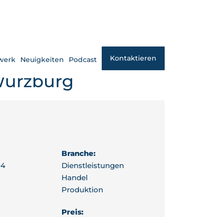
Kontaktieren
werk
Neuigkeiten
Podcast
 Würzburg
Branche:
04
Dienstleistungen
Handel
Produktion
Preis: