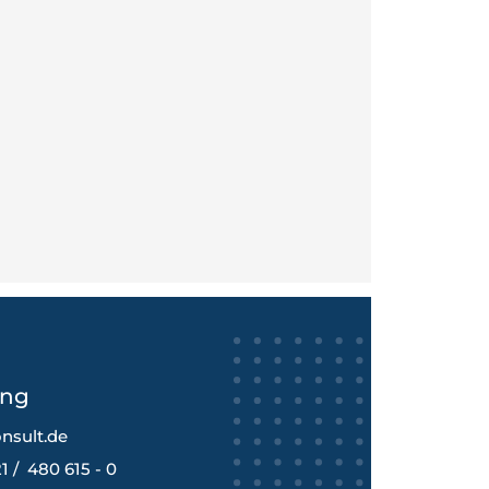
ang
nsult.de
1 / 480 615 - 0